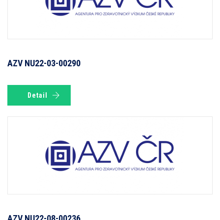
AZV NU22-03-00290
Detail
AZV NU22-08-00236