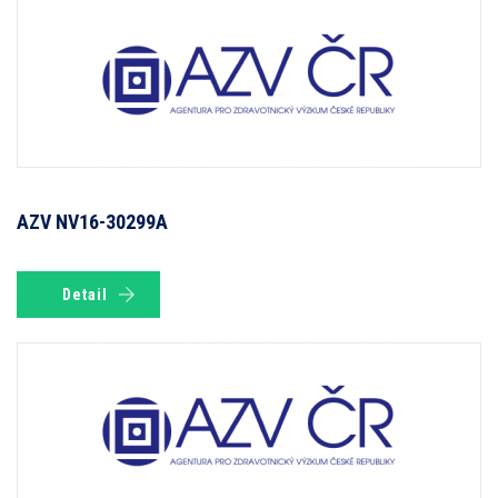
AZV NV16-30299A
Detail