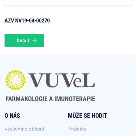
AZV NV19-04-00270
Detail
O NÁS
MŮŽE SE HODIT
Výzkumné oblasti
Projekty