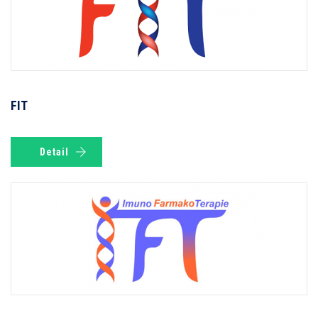
FIT
Detail