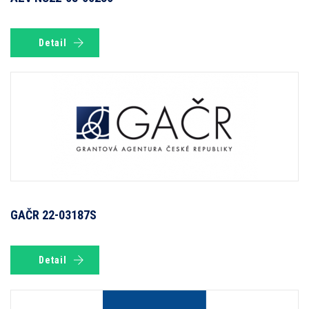
Detail
GAČR 22-03187S
Detail