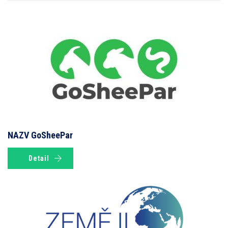
NAZV GoSheePar
Detail