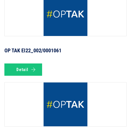
OP TAK EI22_002/0001061
Detail