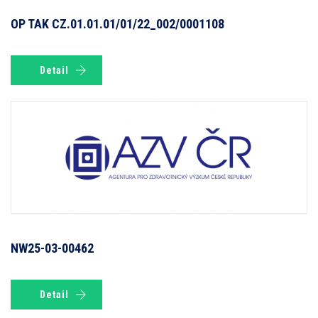
OP TAK CZ.01.01.01/01/22_002/0001108
Detail
NW25-03-00462
Detail