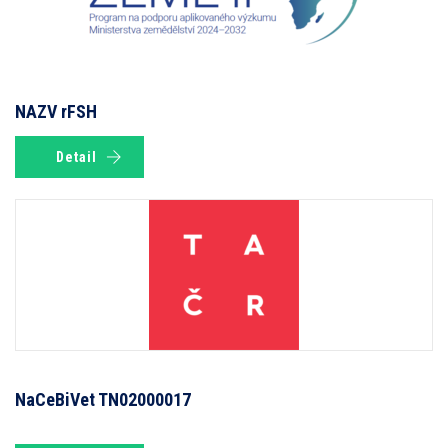
NAZV rFSH
Detail
NaCeBiVet TN02000017