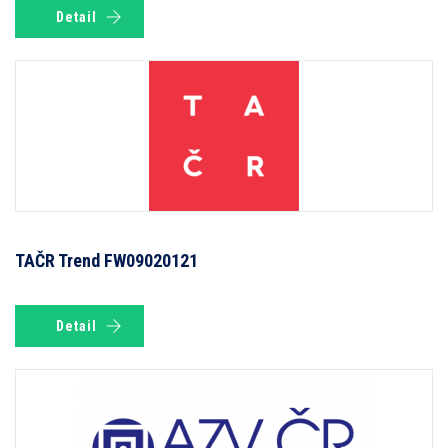
Detail
TAČR Trend FW09020121
Detail